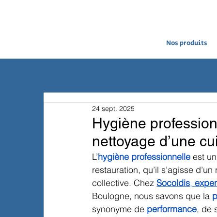
Nos produits
24 sept. 2025
Hygiène profession
nettoyage d’une cu
L’
hygiène professionnelle
 est u
restauration, qu’il s’agisse d’un
collective. Chez 
Socoldis
, 
exper
Boulogne, nous savons que la 
p
synonyme de 
performance
, de 