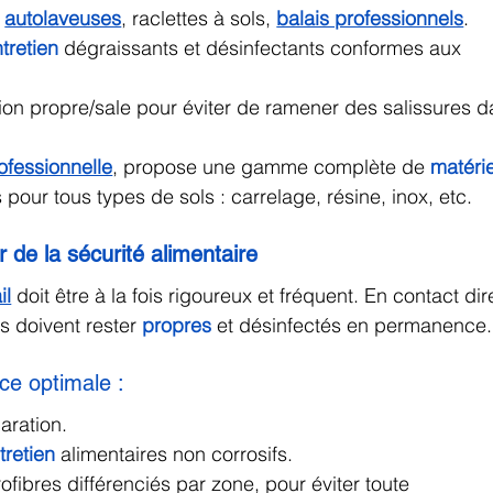
 
autolaveuses
, raclettes à sols, 
balais professionnels
.
tretien
 dégraissants et désinfectants conformes aux 
ion propre/sale pour éviter de ramener des salissures d
ofessionnelle
, propose une gamme complète de 
matérie
s pour tous types de sols : carrelage, résine, inox, etc.
r de la sécurité alimentaire
il
 doit être à la fois rigoureux et fréquent. En contact dir
s doivent rester 
propres
et désinfectés en permanence.
ce optimale :
aration.
tretien
 alimentaires non corrosifs.
rofibres différenciés par zone, pour éviter toute 