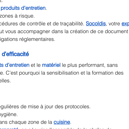
t.
 
produits d’entretien
.
zones à risque.
cédures de contrôle et de traçabilité. 
Socoldis
, votre 
exp
eut vous accompagner dans la création de ce document
igations réglementaires.
d’efficacité
ts d’entretien
 et le 
matériel
 le plus performant, sans 
ée. C’est pourquoi la sensibilisation et la formation des 
lles.
gulières de mise à jour des protocoles.
hygiène.
dans chaque zone de la 
cuisine
.