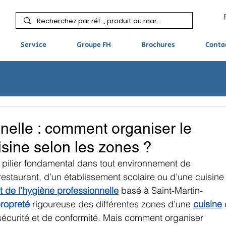
Service
Groupe FH
Brochures
Conta
nelle : comment organiser le
isine selon les zones ?
n pilier fondamental dans tout environnement de 
 restaurant, d’un établissement scolaire ou d’une cuisine
t de l’hygiène professionnelle
 basé à Saint-Martin-
ropreté
 rigoureuse des différentes zones d’une 
cuisine
 
sécurité et de conformité. Mais comment organiser 