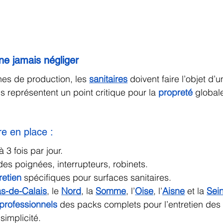
ne jamais négliger
nes de production, les 
sanitaires
 doivent faire l’objet d’u
 ils représentent un point critique pour la 
propreté
 global
e en place :
3 fois par jour.
es poignées, interrupteurs, robinets.
retien
 spécifiques pour surfaces sanitaires.
s-de-Calais
, le 
Nord
, la 
Somme
, l’
Oise
, l’
Aisne
 et la 
Sei
professionnels
 des packs complets pour l’entretien des
 simplicité.