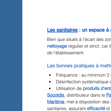
Les sanitaires
 : un espace à 
Bien que situés à l’écart des zo
nettoyage
 régulier et strict, car
de l’établissement.
Les bonnes pratiques à mettr
Fréquence : au minimum 2 à 
Désinfection systématique d
Utilisation de 
produits d’ent
Socoldis
, distributeur dans le 
Pa
Maritime
, met à disposition des 
sanitaires, assurant 
efficacité
 et