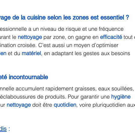
age de la cuisine selon les zones est essentiel ?
fessionnelle a un niveau de risque et une fréquence 
urant le 
nettoyage
 par zone, on gagne en 
efficacité
 tout
ination croisée. C’est aussi un moyen d’optimiser 
ien
 et du 
matériel
, en adaptant les gestes aux besoins 
eté incontournable
onnelle accumulent rapidement graisses, eaux souillées,
éclaboussures de produits. Pour garantir une 
hygiène 
ur 
nettoyage
 doit être 
quotidien
, voire pluriquotidien au
dis
 :