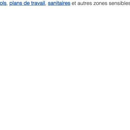
ols
, 
plans de travail
, 
sanitaires
 et autres zones sensible