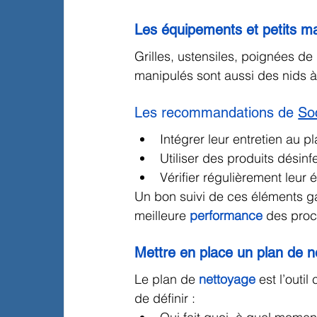
Les équipements et petits ma
Grilles, ustensiles, poignées de
manipulés sont aussi des nids à
Les recommandations de 
So
Intégrer leur entretien au p
Utiliser des produits désin
Vérifier régulièrement leur é
Un bon suivi de ces éléments ga
meilleure 
performance
 des proc
Mettre en place un plan de n
Le plan de 
nettoyage
 est l’outi
de définir :