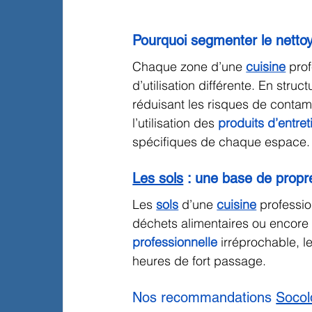
Pourquoi segmenter le nettoy
Chaque zone d’une 
cuisine
 pro
d’utilisation différente. En struct
réduisant les risques de contam
l’utilisation des 
produits d’entret
spécifiques de chaque espace.
Les sols
 : une base de propr
Les 
sols
 d’une 
cuisine
 professi
déchets alimentaires ou encore 
professionnelle
 irréprochable, le
heures de fort passage.
Nos recommandations 
Socol