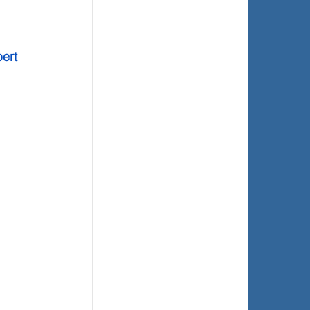
ert 
 