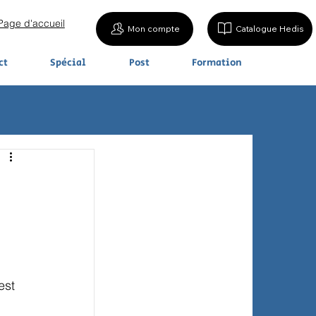
Page d'accueil
Mon compte
Catalogue Hedis
ct
Spécial
Post
Formation
 
est 