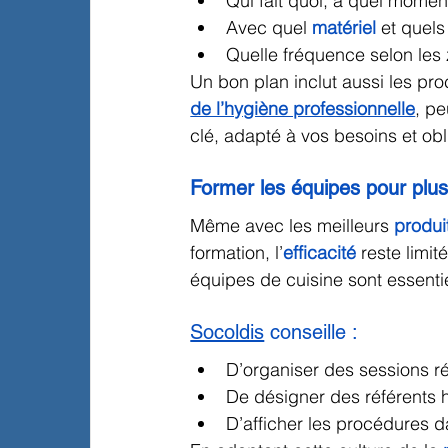
Qui fait quoi, à quel momen
Avec quel 
matériel
et quels
Quelle fréquence selon les 
Un bon plan inclut aussi les pro
de l’hygiène professionnelle
, p
clé, adapté à vos besoins et obl
Former les équipes pour plus 
Même avec les meilleurs 
produi
formation, l’
efficacité
 reste limit
équipes de cuisine sont essentie
Socoldis
 conseille :
D’organiser des sessions ré
De désigner des référents 
D’afficher les procédures 