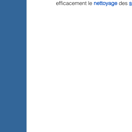
efficacement le 
nettoyage
 des 
s